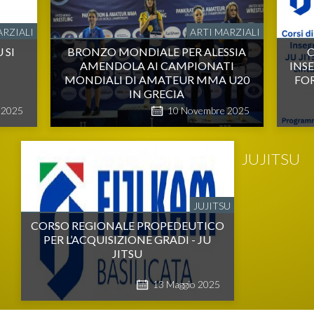
ARZIALI
ARTI MARZIALI
 SI
BRONZO MONDIALE PER ALESSIA
AMENDOLA AI CAMPIONATI
INSE
MONDIALI DI AMATEUR MMA U20
FO
IN GRECIA
2025
10
Novembre
2025
JUJITSU
JUJITSU
CORSO REGIONALE PROPEDEUTICO
PER L’ACQUISIZIONE GRADI - JU
JITSU
13
Maggio
2025