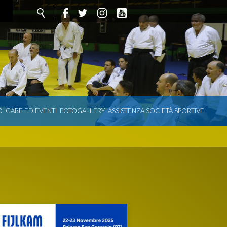
O
GARE ED EVENTI
FOTOGALLERY
ASSISTENZA SOCIETÀ SPORTIVE