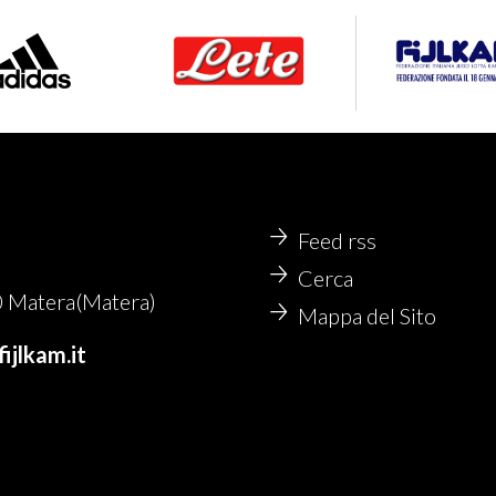
Feed rss
Cerca
 Matera(Matera)
Mappa del Sito
ijlkam.it