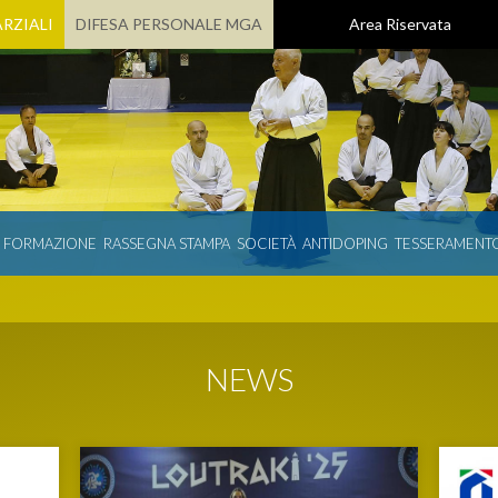
RZIALI
DIFESA PERSONALE MGA
Area Riservata
E FORMAZIONE
RASSEGNA STAMPA
SOCIETÀ
ANTIDOPING
TESSERAMENT
NEWS