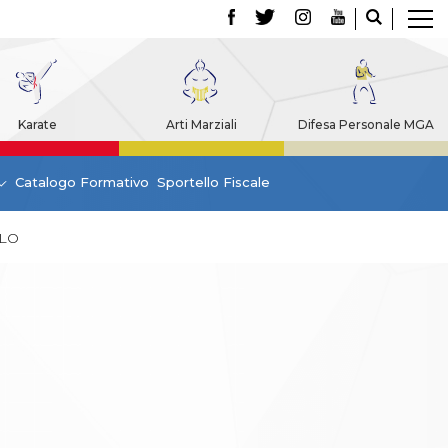
Karate
Arti Marziali
Difesa Personale MGA
Catalogo Formativo
Sportello Fiscale
LLO