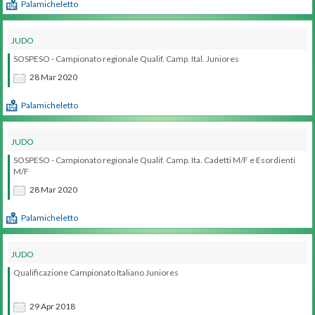
Palamicheletto
JUDO
SOSPESO - Campionato regionale Qualif. Camp. Ital. Juniores
28
Mar
2020
Palamicheletto
JUDO
SOSPESO - Campionato regionale Qualif. Camp. Ita. Cadetti M/F e Esordienti
M/F
28
Mar
2020
Palamicheletto
JUDO
Qualificazione Campionato Italiano Juniores
judo
29
Apr
2018