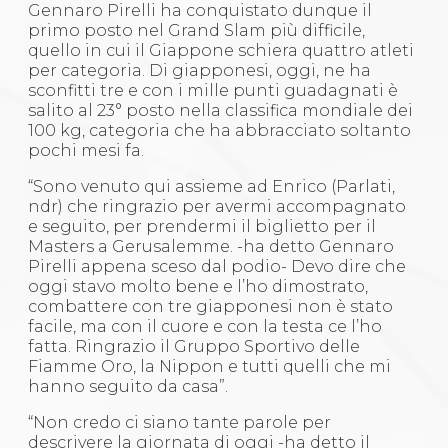
Gennaro Pirelli ha conquistato dunque il
primo posto nel Grand Slam più difficile,
quello in cui il Giappone schiera quattro atleti
per categoria. Di giapponesi, oggi, ne ha
sconfitti tre e con i mille punti guadagnati è
salito al 23° posto nella classifica mondiale dei
100 kg, categoria che ha abbracciato soltanto
pochi mesi fa.
“Sono venuto qui assieme ad Enrico (Parlati,
ndr) che ringrazio per avermi accompagnato
e seguito, per prendermi il biglietto per il
Masters a Gerusalemme. -ha detto Gennaro
Pirelli appena sceso dal podio- Devo dire che
oggi stavo molto bene e l’ho dimostrato,
combattere con tre giapponesi non è stato
facile, ma con il cuore e con la testa ce l’ho
fatta. Ringrazio il Gruppo Sportivo delle
Fiamme Oro, la Nippon e tutti quelli che mi
hanno seguito da casa”.
“Non credo ci siano tante parole per
descrivere la giornata di oggi -ha detto il