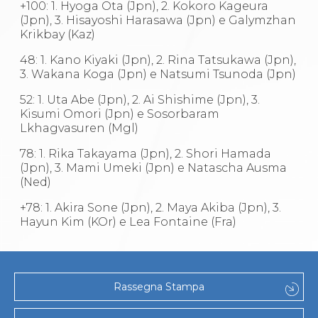
+100: 1. Hyoga Ota (Jpn), 2. Kokoro Kageura
(Jpn), 3. Hisayoshi Harasawa (Jpn) e Galymzhan
Krikbay (Kaz)
48: 1. Kano Kiyaki (Jpn), 2. Rina Tatsukawa (Jpn),
3. Wakana Koga (Jpn) e Natsumi Tsunoda (Jpn)
52: 1. Uta Abe (Jpn), 2. Ai Shishime (Jpn), 3.
Kisumi Omori (Jpn) e Sosorbaram
Lkhagvasuren (Mgl)
78: 1. Rika Takayama (Jpn), 2. Shori Hamada
(Jpn), 3. Mami Umeki (Jpn) e Natascha Ausma
(Ned)
+78: 1. Akira Sone (Jpn), 2. Maya Akiba (Jpn), 3.
Hayun Kim (KOr) e Lea Fontaine (Fra)
Rassegna Stampa