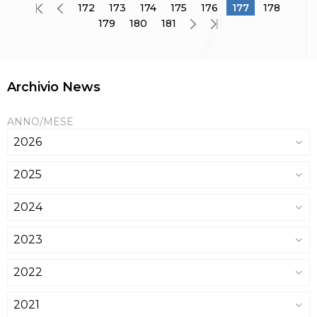
172
173
174
175
176
177
178
179
180
181
Archivio News
ANNO/MESE
2026
2025
2024
2023
2022
2021