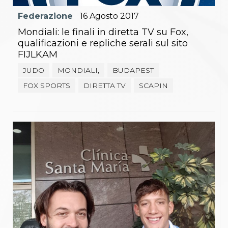
Federazione
16
Agosto
2017
Mondiali: le finali in diretta TV su Fox,
qualificazioni e repliche serali sul sito
FIJLKAM
JUDO
MONDIALI,
BUDAPEST
FOX SPORTS
DIRETTA TV
SCAPIN