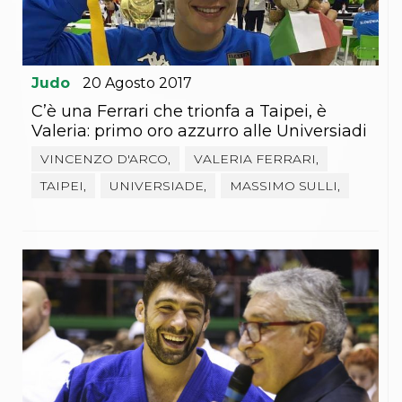
Judo
20
Agosto
2017
C’è una Ferrari che trionfa a Taipei, è
Valeria: primo oro azzurro alle Universiadi
VINCENZO D'ARCO,
VALERIA FERRARI,
TAIPEI,
UNIVERSIADE,
MASSIMO SULLI,