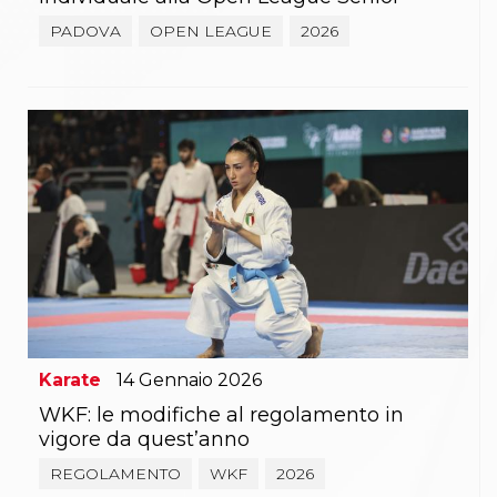
PADOVA
OPEN LEAGUE
2026
Karate
14
Gennaio
2026
WKF: le modifiche al regolamento in
vigore da quest’anno
REGOLAMENTO
WKF
2026