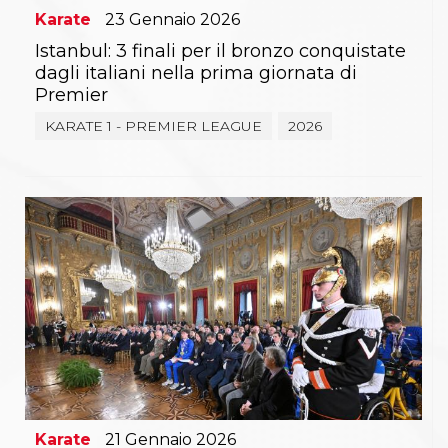
Karate
23
Gennaio
2026
Istanbul: 3 finali per il bronzo conquistate
dagli italiani nella prima giornata di
Premier
KARATE 1 - PREMIER LEAGUE
2026
Karate
21
Gennaio
2026