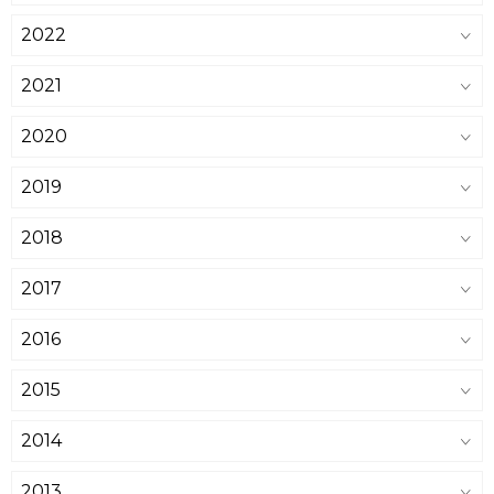
2022
2021
2020
2019
2018
2017
2016
2015
2014
2013