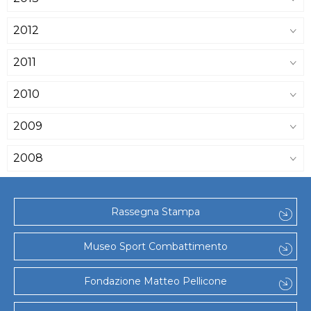
2012
2011
2010
2009
2008
Rassegna Stampa
Museo Sport Combattimento
Fondazione Matteo Pellicone