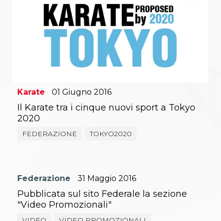
Karate
01
Giugno
2016
Il Karate tra i cinque nuovi sport a Tokyo
2020
FEDERAZIONE
TOKYO2020
Federazione
31
Maggio
2016
Pubblicata sul sito Federale la sezione
"Video Promozionali"
VIDEO
VIDEO PROMOZIONALI