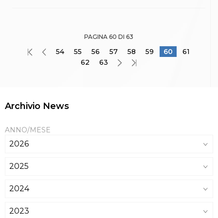
PAGINA 60 DI 63
54
55
56
57
58
59
60
61
62
63
Archivio News
ANNO/MESE
2026
2025
2024
2023