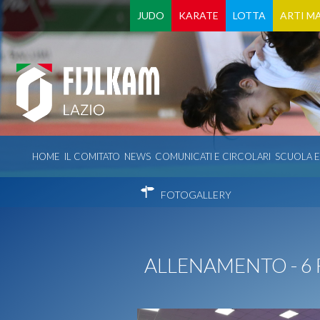
JUDO
KARATE
LOTTA
ARTI MA
HOME
IL COMITATO
NEWS
COMUNICATI E CIRCOLARI
SCUOLA 
FOTOGALLERY
ALLENAMENTO - 6 