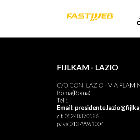
FIJLKAM - LAZIO
C/O CONI LAZIO - VIA FLAMI
Roma(Roma)
Tel.:.
Email: presidente.lazio@fijlka
c.f. 05248370586
p.iva 01379961004