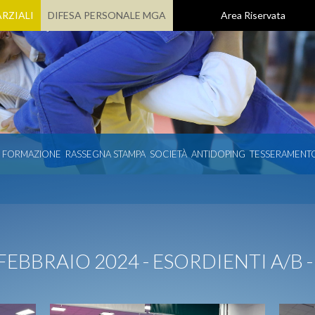
RZIALI
DIFESA PERSONALE MGA
Area Riservata
E FORMAZIONE
RASSEGNA STAMPA
SOCIETÀ
ANTIDOPING
TESSERAMENT
FEBBRAIO 2024 - ESORDIENTI A/B 