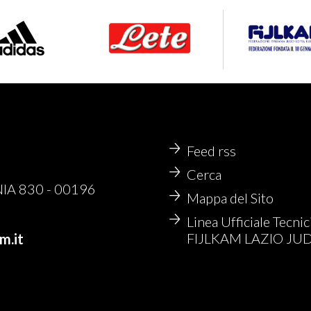
Feed rss
Cerca
NIA 830 - 00196
Mappa del Sito
Linea Ufficiale Tecnic
FIJLKAM LAZIO JU
m.it