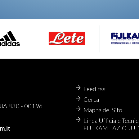
Feed rss
Cerca
NIA 830 - 00196
Mappa del Sito
Linea Ufficiale Tecnic
FIJLKAM LAZIO JU
m.it