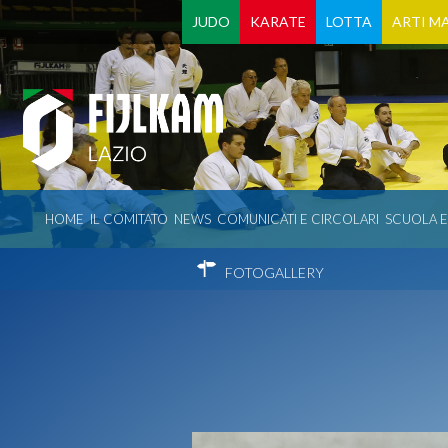
JUDO
KARATE
LOTTA
ARTI MA
HOME
IL COMITATO
NEWS
COMUNICATI E CIRCOLARI
SCUOLA 
FOTOGALLERY