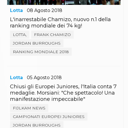
Lotta
08
Agosto
2018
L'inarrestabile Chamizo, nuovo n.1 della
ranking mondiale dei 74 kg!
LOTTA,
FRANK CHAMIZO
JORDAN BURROUGHS
RANKING MONDIALE 2018
Lotta
05
Agosto
2018
Chiusi gli Europei Juniores, l'Italia conta 7
medaglie. Morsiani: "Che spettacolo! Una
manifestazione impeccabile"
FIJLKAM NEWS
CAMPIONATI EUROPEI JUNIORES
JORDAN BURROUGHS