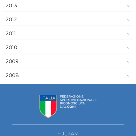
2013
2012
2011
2010
2009
2008
FIJLKAM