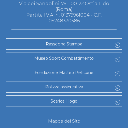
Via dei Sandolini, 79 - 00122 Ostia Lido
(Roma)
Partita I.V.A. n. 01379961004 - C.F.
05248370586
Rassegna Stampa
Museo Sport Combattimento
Fondazione Matteo Pellicone
Polizza assicurativa
Scarica il logo
Mappa del Sito