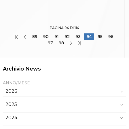
PAGINA 94 DI 114
89
90
91
92
93
94
95
96
97
98
Archivio News
ANNO/MESE
2026
2025
2024