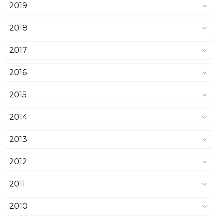
2019
2018
2017
2016
2015
2014
2013
2012
2011
2010