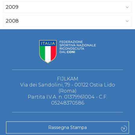
2009
2008
FIJLKAM
Via dei Sandolini, 79 - 00122 Ostia Lido
(Roma)
Partita I.V.A. n. 01379961004 - C.F.
05248370586
Rassegna Stampa