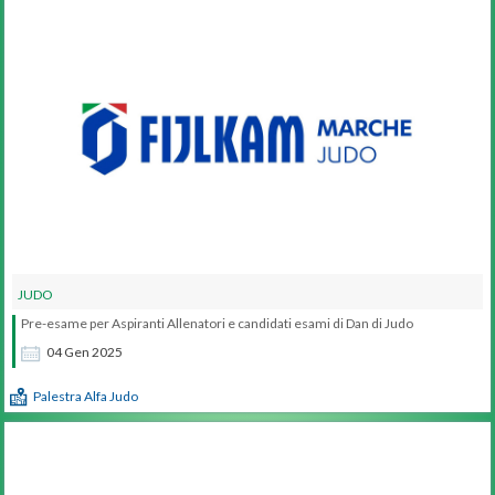
JUDO
Pre-esame per Aspiranti Allenatori e candidati esami di Dan di Judo
04
Gen
2025
Palestra Alfa Judo