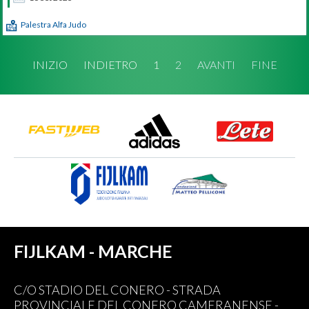
Palestra Alfa Judo
INIZIO
INDIETRO
1
2
AVANTI
FINE
FIJLKAM - MARCHE
C/O STADIO DEL CONERO - STRADA
PROVINCIALE DEL CONERO CAMERANENSE -