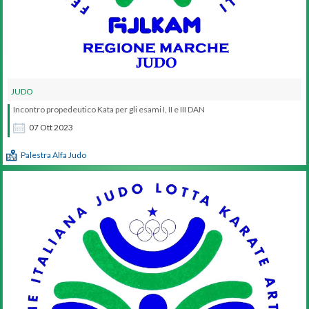
JUDO
Incontro propedeutico Kata per gli esami I, II e III DAN
07
Ott
2023
Palestra Alfa Judo