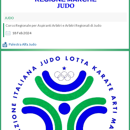
JUDO
Corso Regionale per Aspiranti Arbitri e Arbitri Regionali di Judo
18
Feb
2024
Palestra Alfa Judo