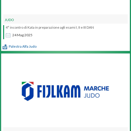
JUDO
4° incontro di Kata in preparazione agli esami I, II e III DAN
24
Mag
2025
Palestra Alfa Judo