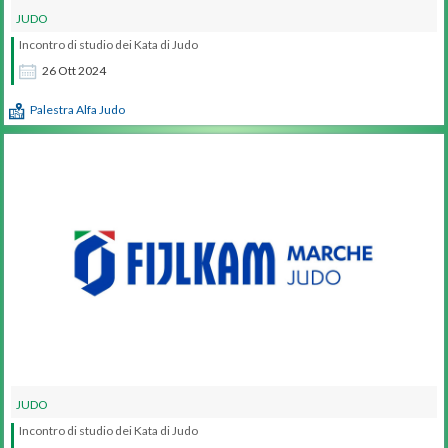
JUDO
Incontro di studio dei Kata di Judo
26
Ott
2024
Palestra Alfa Judo
JUDO
Incontro di studio dei Kata di Judo