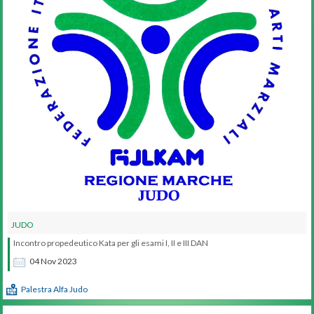
JUDO
Incontro propedeutico Kata per gli esami I, II e III DAN
04
Nov
2023
Palestra Alfa Judo