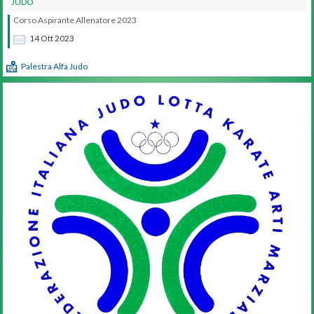
JUDO
Corso Aspirante Allenatore 2023
14
Ott
2023
Palestra Alfa Judo