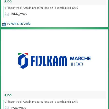
JUDO
3° incontro di Kata in preparazione agli esami I, II e III DAN
10
Mag
2025
Palestra Alfa Judo
JUDO
2° incontro di Kata in preparazione agli esami I, II e III DAN
19
Apr
2025