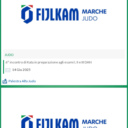
JUDO
6° incontro di Kata in preparazione agli esami I, II e III DAN
14
Giu
2025
Palestra Alfa Judo