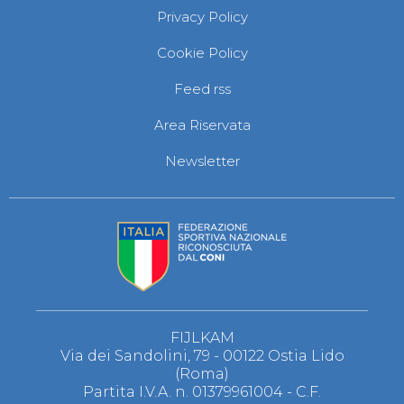
Privacy Policy
Cookie Policy
Feed rss
Area Riservata
Newsletter
FIJLKAM
Via dei Sandolini, 79 - 00122 Ostia Lido
(Roma)
Partita I.V.A. n. 01379961004 - C.F.