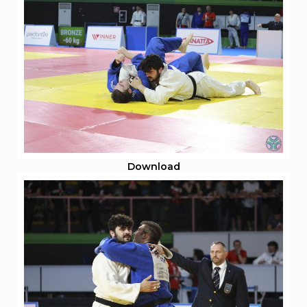
Download