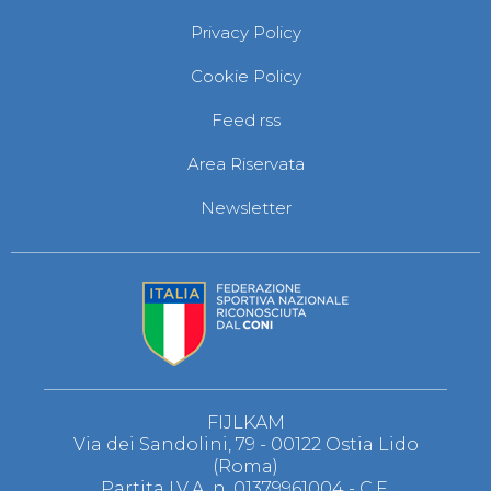
Privacy Policy
Cookie Policy
Feed rss
Area Riservata
Newsletter
FIJLKAM
Via dei Sandolini, 79 - 00122 Ostia Lido
(Roma)
Partita I.V.A. n. 01379961004 - C.F.