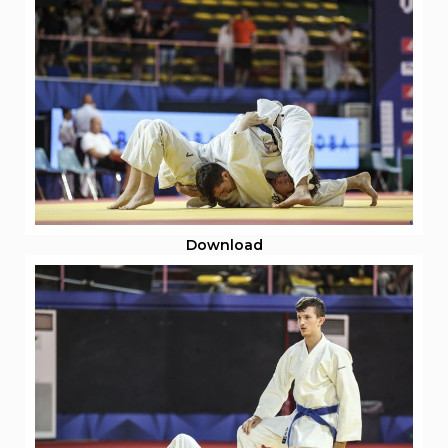
Download