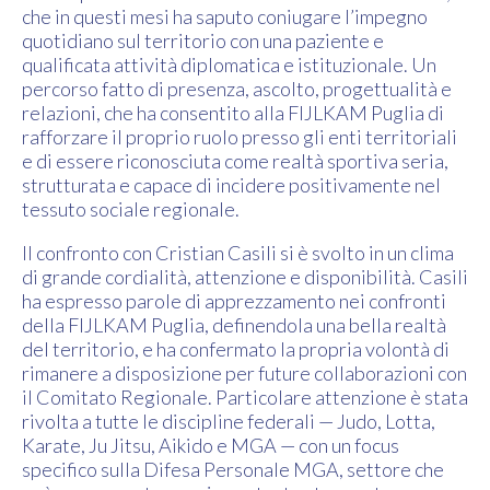
che in questi mesi ha saputo coniugare l’impegno
quotidiano sul territorio con una paziente e
qualificata attività diplomatica e istituzionale. Un
percorso fatto di presenza, ascolto, progettualità e
relazioni, che ha consentito alla FIJLKAM Puglia di
rafforzare il proprio ruolo presso gli enti territoriali
e di essere riconosciuta come realtà sportiva seria,
strutturata e capace di incidere positivamente nel
tessuto sociale regionale.
Il confronto con Cristian Casili si è svolto in un clima
di grande cordialità, attenzione e disponibilità. Casili
ha espresso parole di apprezzamento nei confronti
della FIJLKAM Puglia, definendola una bella realtà
del territorio, e ha confermato la propria volontà di
rimanere a disposizione per future collaborazioni con
il Comitato Regionale. Particolare attenzione è stata
rivolta a tutte le discipline federali — Judo, Lotta,
Karate, Ju Jitsu, Aikido e MGA — con un focus
specifico sulla Difesa Personale MGA, settore che