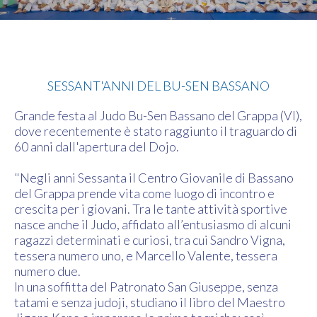
Judo
SESSANT'ANNI DEL BU-SEN BASSANO
Grande festa al Judo Bu-Sen Bassano del Grappa (VI),
dove recentemente è stato raggiunto il traguardo di
60 anni dall'apertura del Dojo.
"Negli anni Sessanta il Centro Giovanile di Bassano
del Grappa prende vita come luogo di incontro e
crescita per i giovani. Tra le tante attività sportive
nasce anche il Judo, affidato all’entusiasmo di alcuni
ragazzi determinati e curiosi, tra cui Sandro Vigna,
tessera numero uno, e Marcello Valente, tessera
numero due.
In una soffitta del Patronato San Giuseppe, senza
tatami e senza judoji, studiano il libro del Maestro