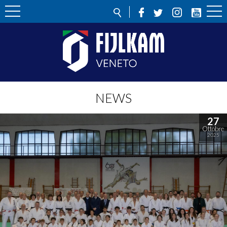
NEWS
27
Ottobre
2025