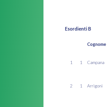
Esordienti B
Cognome
1
1
Campana
2
1
Arrigoni