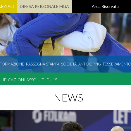
RZIALI
DIFESA PERSONALE MGA
Area Riservata
 FORMAZIONE
RASSEGNA STAMPA
SOCIETÀ
ANTIDOPING
TESSERAMENT
LIFICAZIONI ASSOLUTI E U15
NEWS