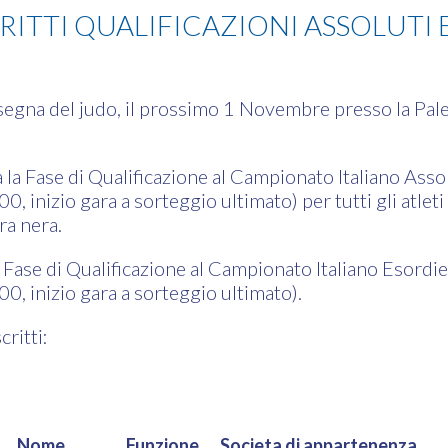
RITTI QUALIFICAZIONI ASSOLUTI 
nsegna del judo, il prossimo 1 Novembre presso la Pa
 la Fase di Qualificazione al Campionato Italiano As
, inizio gara a sorteggio ultimato) per tutti gli atleti
ra nera.
la Fase di Qualificazione al Campionato Italiano Esord
0, inizio gara a sorteggio ultimato).
critti:
Nome
Funzione
Societa di appartenenza