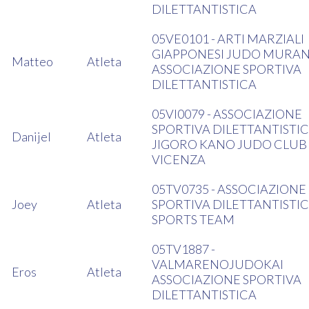
DILETTANTISTICA
05VE0101 - ARTI MARZIALI
GIAPPONESI JUDO MURA
Matteo
Atleta
ASSOCIAZIONE SPORTIVA
DILETTANTISTICA
05VI0079 - ASSOCIAZIONE
SPORTIVA DILETTANTISTI
Danijel
Atleta
JIGORO KANO JUDO CLUB
VICENZA
05TV0735 - ASSOCIAZIONE
Joey
Atleta
SPORTIVA DILETTANTISTI
SPORTS TEAM
05TV1887 -
VALMARENOJUDOKAI
Eros
Atleta
ASSOCIAZIONE SPORTIVA
DILETTANTISTICA