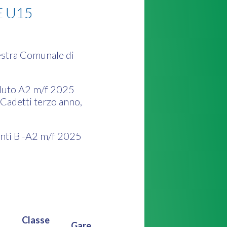
E U15
lestra Comunale di
soluto A2 m/f 2025
 Cadetti terzo anno,
ienti B -A2 m/f 2025
Classe
Gare