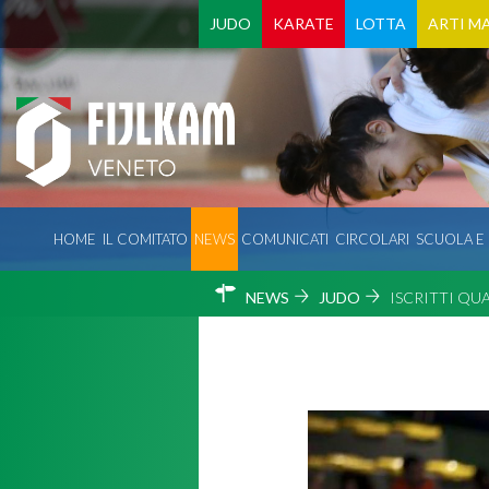
JUDO
KARATE
LOTTA
ARTI MA
HOME
IL COMITATO
NEWS
COMUNICATI
CIRCOLARI
SCUOLA E
NEWS
JUDO
ISCRITTI QUA