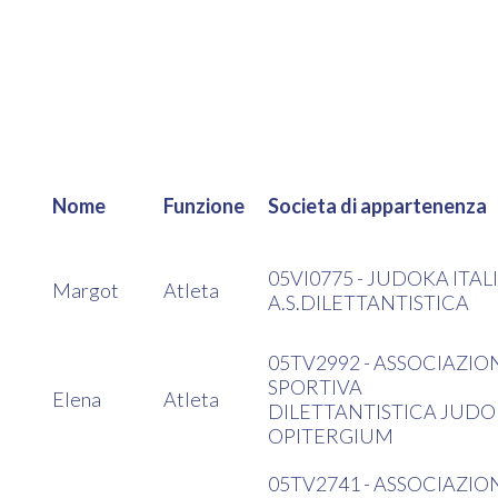
Nome
Funzione
Societa di appartenenza
05VI0775 - JUDOKA ITAL
Margot
Atleta
A.S.DILETTANTISTICA
05TV2992 - ASSOCIAZIO
SPORTIVA
Elena
Atleta
DILETTANTISTICA JUDO
OPITERGIUM
05TV2741 - ASSOCIAZIO