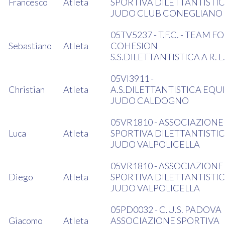
Francesco
Atleta
SPORTIVA DILETTANTISTI
JUDO CLUB CONEGLIANO
05TV5237 - T.F.C. - TEAM F
Sebastiano
Atleta
COHESION
S.S.DILETTANTISTICA A R. L.
05VI3911 -
Christian
Atleta
A.S.DILETTANTISTICA EQU
JUDO CALDOGNO
05VR1810 - ASSOCIAZIONE
Luca
Atleta
SPORTIVA DILETTANTISTI
JUDO VALPOLICELLA
05VR1810 - ASSOCIAZIONE
Diego
Atleta
SPORTIVA DILETTANTISTI
JUDO VALPOLICELLA
05PD0032 - C.U.S. PADOVA
Giacomo
Atleta
ASSOCIAZIONE SPORTIVA