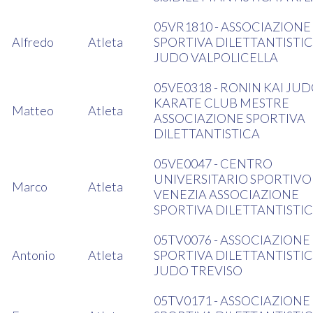
05VR1810 - ASSOCIAZIONE
Alfredo
Atleta
SPORTIVA DILETTANTISTI
JUDO VALPOLICELLA
05VE0318 - RONIN KAI JU
KARATE CLUB MESTRE
Matteo
Atleta
ASSOCIAZIONE SPORTIVA
DILETTANTISTICA
05VE0047 - CENTRO
UNIVERSITARIO SPORTIVO
Marco
Atleta
VENEZIA ASSOCIAZIONE
SPORTIVA DILETTANTISTI
05TV0076 - ASSOCIAZIONE
Antonio
Atleta
SPORTIVA DILETTANTISTI
JUDO TREVISO
05TV0171 - ASSOCIAZIONE