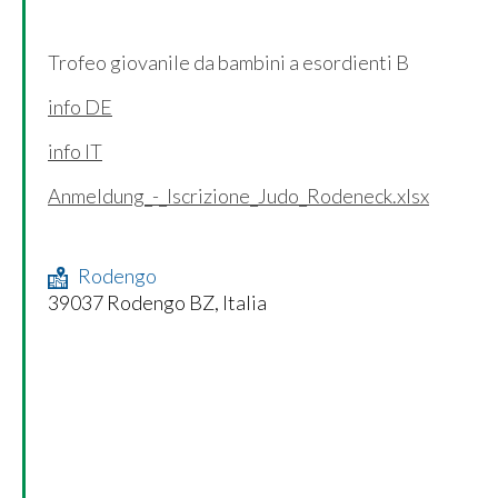
Trofeo giovanile da bambini a esordienti B
info DE
info IT
Anmeldung_-_Iscrizione_Judo_Rodeneck.xlsx
Rodengo
39037 Rodengo BZ, Italia