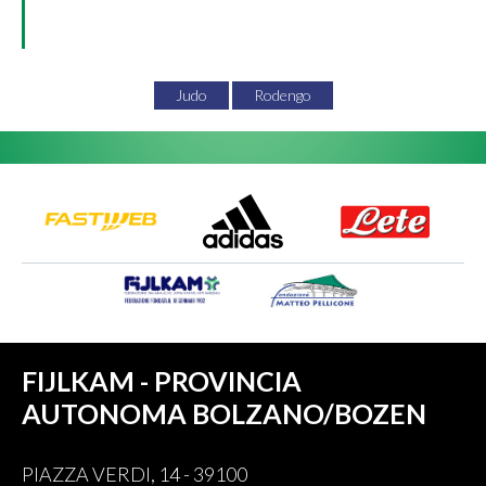
Judo
Rodengo
FIJLKAM - PROVINCIA
AUTONOMA BOLZANO/BOZEN
PIAZZA VERDI, 14 - 39100