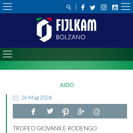
JUDO
26
Mag
2024
TROFEO GIOVANILE RODENGO