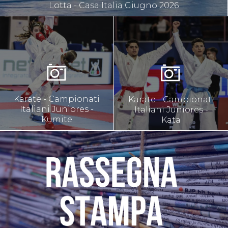
Lotta - Casa Italia Giugno 2026
Karate - Campionati
Karate - Campionati
Italiani Juniores -
Italiani Juniores -
Kumite
Kata