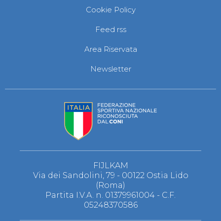
Cookie Policy
Feed rss
Area Riservata
Newsletter
FIJLKAM
Via dei Sandolini, 79 - 00122 Ostia Lido
(Roma)
Partita I.V.A. n. 01379961004 - C.F.
05248370586