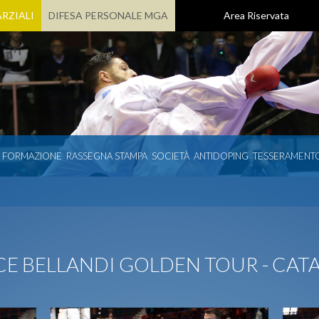
RZIALI
DIFESA PERSONALE MGA
Area Riservata
E FORMAZIONE
RASSEGNA STAMPA
SOCIETÀ
ANTIDOPING
TESSERAMENT
CE BELLANDI GOLDEN TOUR - CAT