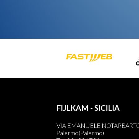
FIJLKAM - SICILIA
VIA EMANUELE NOTARBARTOL
Palermo(Palermo)