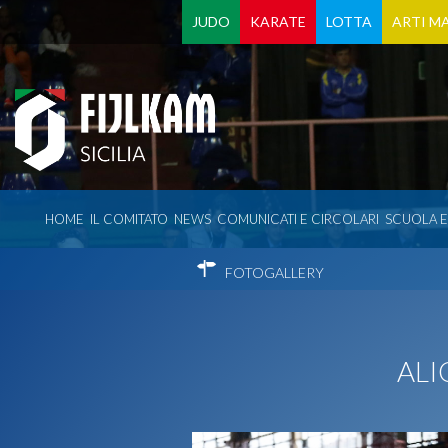
JUDO
KARATE
LOTTA
ARTI MA
HOME
IL COMITATO
NEWS
COMUNICATI E CIRCOLARI
SCUOLA 
FOTOGALLERY
ALI