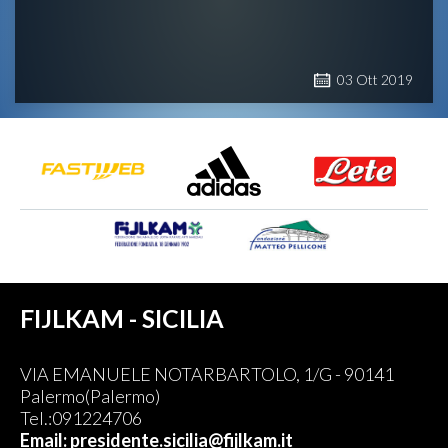
03
Ott
2019
FIJLKAM - SICILIA
VIA EMANUELE NOTARBARTOLO, 1/G - 90141
Palermo(Palermo)
Tel.:091224706
Email: presidente.sicilia@fijlkam.it