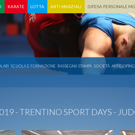
O
KARATE
LOTTA
ARTI MARZIALI
DIFESA PERSONALE M
LARI
SCUOLA E FORMAZIONE
RASSEGNA STAMPA
SOCIETÀ
ANTIDOPING
019 - TRENTINO SPORT DAYS - JU