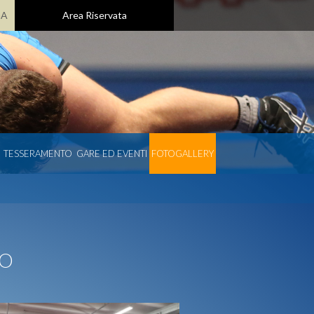
GA
Area Riservata
TESSERAMENTO
GARE ED EVENTI
FOTOGALLERY
DO