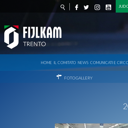
JUD
HOME
IL COMITATO
NEWS
COMUNICATI E CIRCO
FOTOGALLERY
2