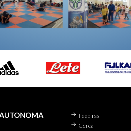
IA AUTONOMA
Feed rss
Cerca