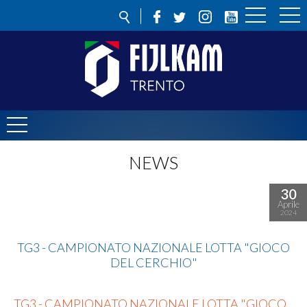
NEWS
30
Aprile
2024
Lotta
TG3 - CAMPIONATO NAZIONALE LOTTA "GIOCO
DEL CERCHIO"
TG3 - CAMPIONATO NAZIONALE LOTTA "GIOCO