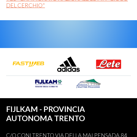
DEL CERCHIO"
FIJLKAM - PROVINCIA
AUTONOMA TRENTO
C/O CONI TRENTO VIA DELLA MALPENSADA,84