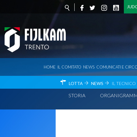
JUD
HOME
IL COMITATO
NEWS
COMUNICATI E CIRCO
LOTTA
NEWS
IL TECNICO
STORIA
ORGANIGRAM