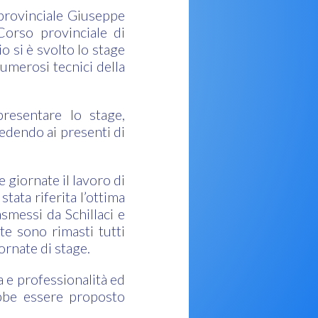
 provinciale Giuseppe
orso provinciale di
 si è svolto lo stage
numerosi tecnici della
resentare lo stage,
iedendo ai presenti di
 giornate il lavoro di
stata riferita l’ottima
asmessi da Schillaci e
te sono rimasti tutti
ornate di stage.
a e professionalità ed
ebbe essere proposto