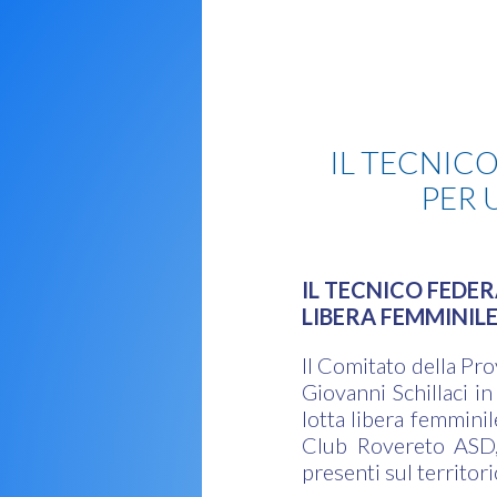
Lotta
IL TECNIC
PER 
IL TECNICO FEDER
LIBERA FEMMINIL
Il Comitato della Pro
Giovanni Schillaci in
lotta libera femminil
Club Rovereto ASD, 
presenti sul territori