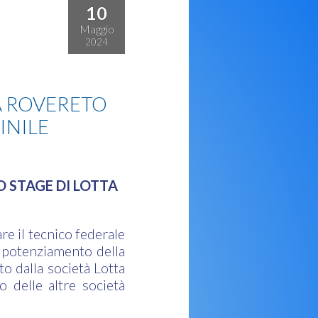
10
Maggio
2024
A ROVERETO
INILE
O STAGE DI LOTTA
re il tecnico federale
al potenziamento della
to dalla società Lotta
 delle altre società