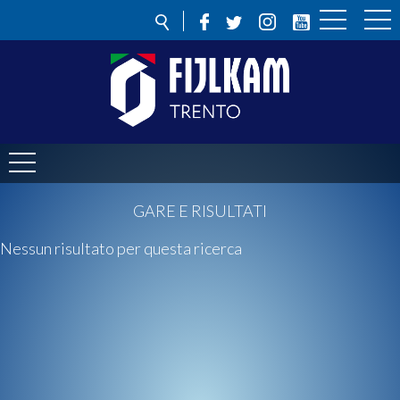
GARE E RISULTATI
Nessun risultato per questa ricerca