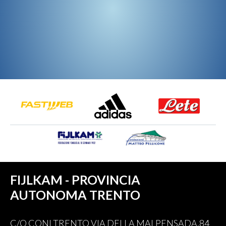
FIJLKAM - PROVINCIA
AUTONOMA TRENTO
C/O CONI TRENTO VIA DELLA MALPENSADA,84