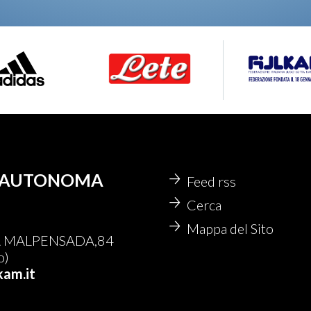
IA AUTONOMA
Feed rss
Cerca
Mappa del Sito
A MALPENSADA,84
o)
kam.it