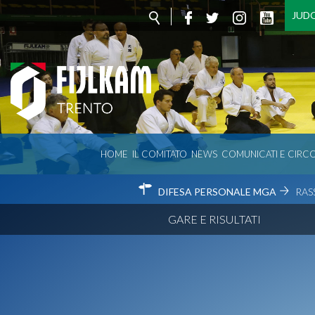
JUD
HOME
IL COMITATO
NEWS
COMUNICATI E CIRCO
DIFESA PERSONALE MGA
RAS
GARE E RISULTATI