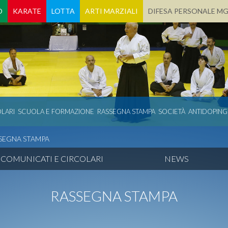
O
KARATE
LOTTA
ARTI MARZIALI
DIFESA PERSONALE M
LARI
SCUOLA E FORMAZIONE
RASSEGNA STAMPA
SOCIETÀ
ANTIDOPING
SEGNA STAMPA
COMUNICATI E CIRCOLARI
NEWS
RASSEGNA STAMPA