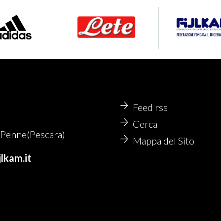
Feed rss
Cerca
Penne(Pescara)
Mappa del Sito
lkam.it