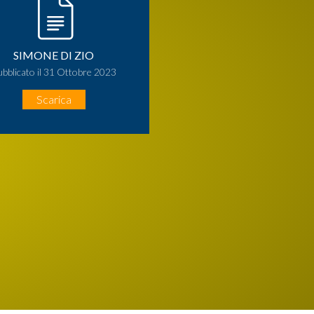
SIMONE DI ZIO
ubblicato il 31 Ottobre 2023
Scarica