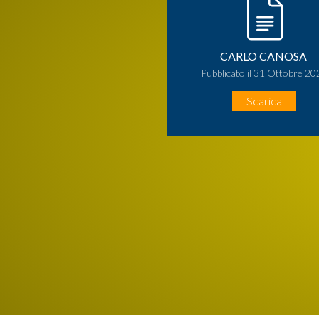
CARLO CANOSA
Pubblicato il 31 Ottobre 20
Scarica