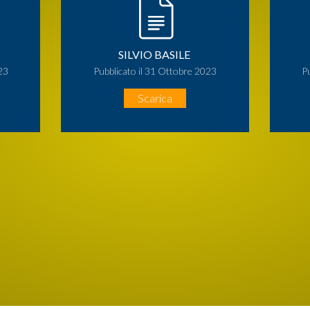
SILVIO BASILE
23
Pubblicato il 31 Ottobre 2023
P
Scarica