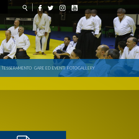
TESSERAMENTO
GARE ED EVENTI
FOTOGALLERY