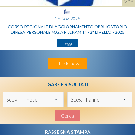
MGA
26-Nov-2025
CORSO REGIONALE DI AGGIORNAMENTO OBBLIGATORIO
DIFESA PERSONALE M.G.A FIJLKAM 1° - 2° LIVELLO - 2025
Leggi
Tutte le news
GARE E RISULTATI
Scegli il mese
Scegli l'anno
Cerca
RASSEGNA STAMPA