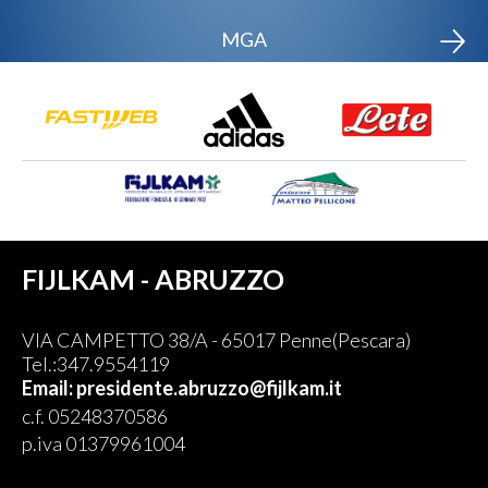
MGA
FIJLKAM - ABRUZZO
VIA CAMPETTO 38/A - 65017 Penne(Pescara)
Tel.:347.9554119
Email: presidente.abruzzo@fijlkam.it
c.f. 05248370586
p.iva 01379961004