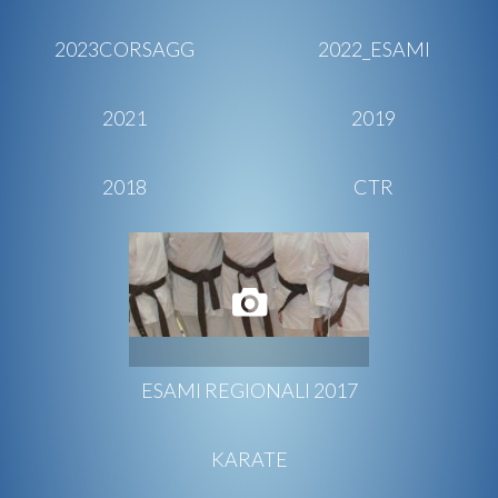
2023CORSAGG
2022_ESAMI
2021
2019
2018
CTR
ESAMI REGIONALI 2017
KARATE