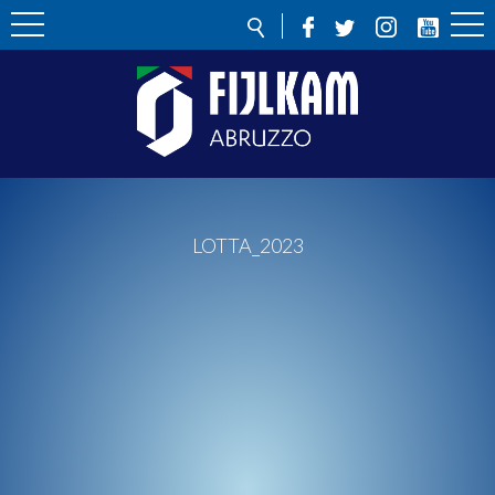
LOTTA_2023