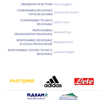
PRESIDENTE DI SETTORE
Marco Ruggieri
COMMISSARIO REGIONALE
Gianluca De Cesaris
UFFICIALI DI GARA
COMMISSARIO TECNICO
Laila Ermano
REGIONALE
RESPONSABILE
Simone Di Zio
ORGANIZZATIVO REGIONALE
RESPONSABILE REGIONALE
Alessandro Scoli
SCUOLA E PROMOZIONE
RESPONSABILE CENTRO TECNICO
Leonardo Pingelli
REGIONALE