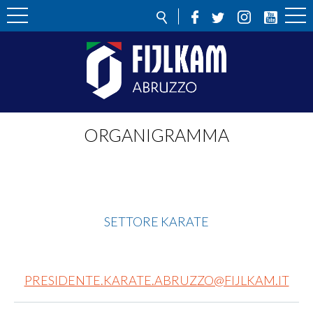
ORGANIGRAMMA
Statici
SETTORE KARATE
EMAIL:
PRESIDENTE.KARATE.ABRUZZO@FIJLKAM.IT