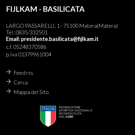
FIJLKAM - BASILICATA
LARGO PASSARELLI, 1 - 75100 Matera(Matera)
Tel.:0835/332501
Email: presidente.basilicata@fijlkam.it
c.f. 05248370586
p.iva 01379961004
Feed rss
Cerca
Mappa del Sito