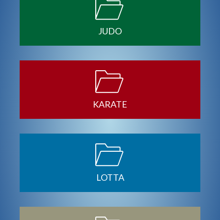
JUDO
KARATE
LOTTA