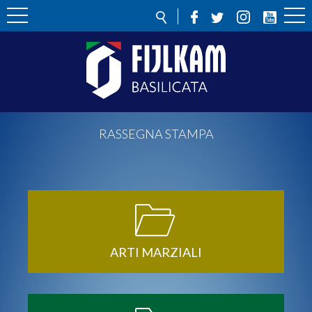
RASSEGNA STAMPA
ARTI MARZIALI