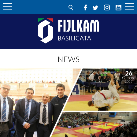
NEWS
26
Ottobre
2025