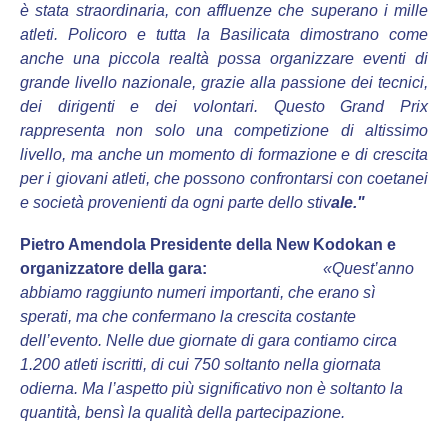
è stata straordinaria, con affluenze che superano i mille
atleti. Policoro e tutta la Basilicata dimostrano come
anche una piccola realtà possa organizzare eventi di
grande livello nazionale, grazie alla passione dei tecnici,
dei dirigenti e dei volontari. Questo Grand Prix
rappresenta non solo una competizione di altissimo
livello, ma anche un momento di formazione e di crescita
per i giovani atleti, che possono confrontarsi con coetanei
e società provenienti da ogni parte dello stiv
ale."
Pietro Amendola
Presidente della New Kodokan e
organizzatore della gara:
«Quest’anno
abbiamo raggiunto numeri importanti, che erano sì
sperati, ma che confermano la crescita costante
dell’evento. Nelle due giornate di gara contiamo circa
1.200 atleti iscritti, di cui 750 soltanto nella giornata
odierna. Ma l’aspetto più significativo non è soltanto la
quantità, bensì la qualità della partecipazione.