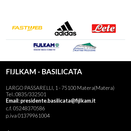
FIJLKAM - BASILICATA
LARGO PASSARELLI, 1 - 75100 Matera(Matera)
Tel.:0835/332501
Email: presidente.basilicata@fijlkam.it
c.f. 05248370586
p.iva 01379961004