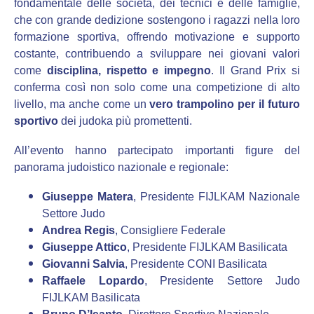
fondamentale delle società, dei tecnici e delle famiglie,
che con grande dedizione sostengono i ragazzi nella loro
formazione sportiva, offrendo motivazione e supporto
costante, contribuendo a sviluppare nei giovani valori
come
disciplina, rispetto e impegno
. Il Grand Prix si
conferma così non solo come una competizione di alto
livello, ma anche come un
vero trampolino per il futuro
sportivo
dei judoka più promettenti.
All’evento hanno partecipato importanti figure del
panorama judoistico nazionale e regionale:
Giuseppe Matera
, Presidente FIJLKAM Nazionale
Settore Judo
Andrea Regis
, Consigliere Federale
Giuseppe Attico
, Presidente FIJLKAM Basilicata
Giovanni Salvia
, Presidente CONI Basilicata
Raffaele Lopardo
, Presidente Settore Judo
FIJLKAM Basilicata