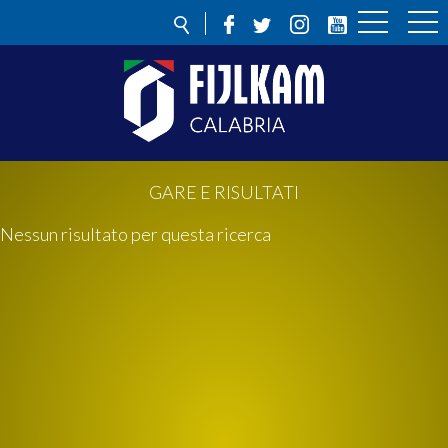
GARE E RISULTATI
Nessun risultato per questa ricerca