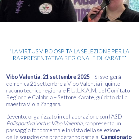
Karate
“LA VIRTUS VIBO OSPITA LA SELEZIONE PER LA
RAPPRESENTATIVA REGIONALE DI KARATE”
Vibo Valentia, 21 settembre 2025
– Si svolgerà
domenica 21 settembre a Vibo Valentia il quinto
raduno tecnico regionale F.I.J.L.K.A.M. del Comitato
Regionale Calabria – Settore Karate, guidato dalla
maestra Viola Zangara.
L’evento, organizzato in collaborazione con l’ASD
Polisportiva Virtus Vibo Valentia
, rappresenta un
passaggio fondamentale in vista della selezione
delle squadre che prenderanno parte al
Campionato