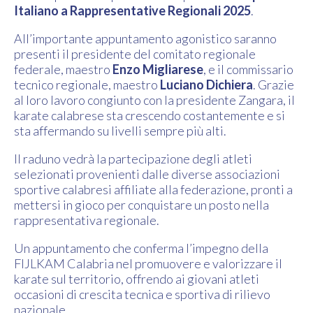
Italiano a Rappresentative Regionali 2025
.
All’importante appuntamento agonistico saranno
presenti il presidente del comitato regionale
federale, maestro
Enzo Migliarese
, e il commissario
tecnico regionale, maestro
Luciano Dichiera
. Grazie
al loro lavoro congiunto con la presidente Zangara, il
karate calabrese sta crescendo costantemente e si
sta affermando su livelli sempre più alti.
Il raduno vedrà la partecipazione degli atleti
selezionati provenienti dalle diverse associazioni
sportive calabresi affiliate alla federazione, pronti a
mettersi in gioco per conquistare un posto nella
rappresentativa regionale.
Un appuntamento che conferma l’impegno della
FIJLKAM Calabria nel promuovere e valorizzare il
karate sul territorio, offrendo ai giovani atleti
occasioni di crescita tecnica e sportiva di rilievo
nazionale.