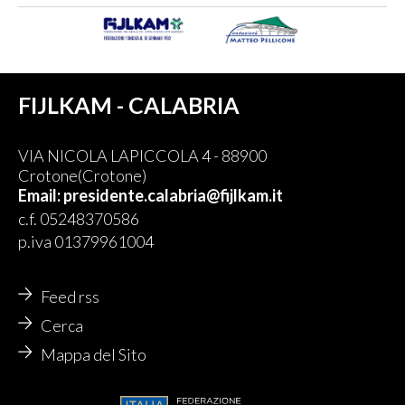
FIJLKAM - CALABRIA
VIA NICOLA LAPICCOLA 4 - 88900
Crotone(Crotone)
Email: presidente.calabria@fijlkam.it
c.f. 05248370586
p.iva 01379961004
Feed rss
Cerca
Mappa del Sito