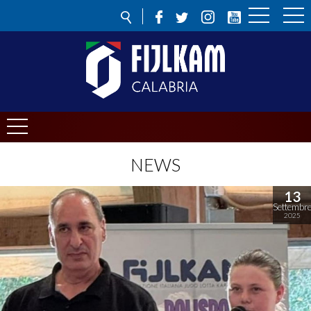
NEWS
13
Settembr
2025