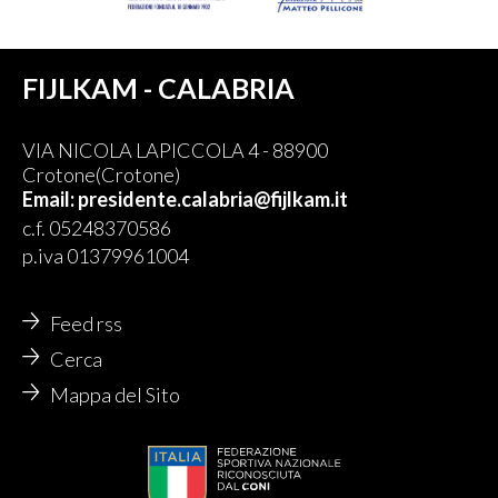
FIJLKAM - CALABRIA
VIA NICOLA LAPICCOLA 4 - 88900
Crotone(Crotone)
Email: presidente.calabria@fijlkam.it
c.f. 05248370586
p.iva 01379961004
Feed rss
Cerca
Mappa del Sito