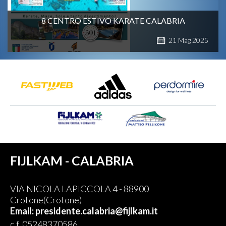
8 CENTRO ESTIVO KARATE CALABRIA
21
Mag
2025
FIJLKAM - CALABRIA
VIA NICOLA LAPICCOLA 4 - 88900
Crotone(Crotone)
Email: presidente.calabria@fijlkam.it
c.f. 05248370586