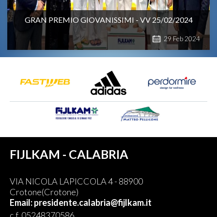
GRAN PREMIO GIOVANISSIMI - VV 25/02/2024
29
Feb
2024
FIJLKAM - CALABRIA
VIA NICOLA LAPICCOLA 4 - 88900
Crotone(Crotone)
Email: presidente.calabria@fijlkam.it
c.f. 05248370586