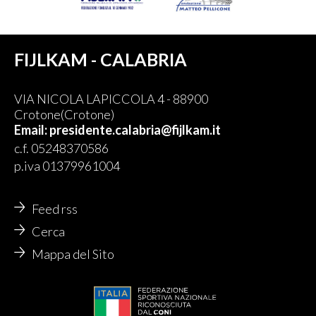
FIJLKAM - CALABRIA
VIA NICOLA LAPICCOLA 4 - 88900
Crotone(Crotone)
Email: presidente.calabria@fijlkam.it
c.f. 05248370586
p.iva 01379961004
Feed rss
Cerca
Mappa del Sito