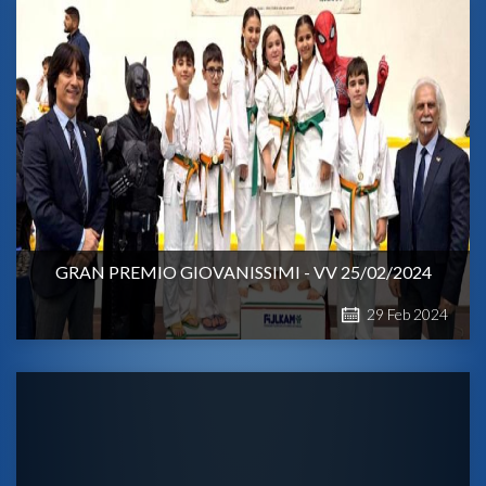
GRAN PREMIO GIOVANISSIMI - VV 25/02/2024
29
Feb
2024