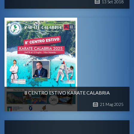
13
Set
2018
8 CENTRO ESTIVO KARATE CALABRIA
21
Mag
2025