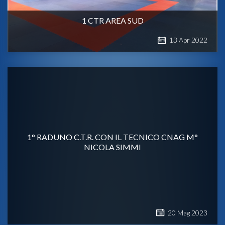
1 CTR AREA SUD
13
Apr
2022
1° RADUNO C.T.R. CON IL TECNICO CNAG M°
NICOLA SIMMI
20
Mag
2023