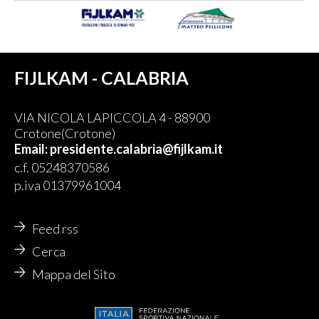
FIJLKAM - CALABRIA
VIA NICOLA LAPICCOLA 4 - 88900
Crotone(Crotone)
Email: presidente.calabria@fijlkam.it
c.f. 05248370586
p.iva 01379961004
Feed rss
Cerca
Mappa del Sito