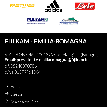
FIJLKAM - EMILIA-ROMAGNA
VIA LIRONE 46 - 40013 Castel Maggiore(Bologna)
Email: presidente.emiliaromagna@fijlkam.it
c.f. 05248370586
p.iva 01379961004
Feed rss
Cerca
Mappa del Sito