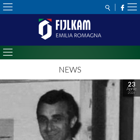
NEWS
23
Aprile
2026