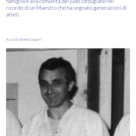
famiglia e alla comunità del judo carpigiano nel
ricordo di un Maestro che ha segnato generazioni di
atleti.
A cura di Daniele Gasparri