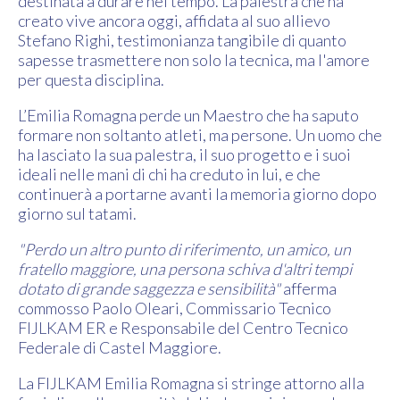
destinata a durare nel tempo. La palestra che ha
creato vive ancora oggi, affidata al suo allievo
Stefano Righi, testimonianza tangibile di quanto
sapesse trasmettere non solo la tecnica, ma l'amore
per questa disciplina.
L’Emilia Romagna perde un Maestro che ha saputo
formare non soltanto atleti, ma persone. Un uomo che
ha lasciato la sua palestra, il suo progetto e i suoi
ideali nelle mani di chi ha creduto in lui, e che
continuerà a portarne avanti la memoria giorno dopo
giorno sul tatami.
"Perdo un altro punto di riferimento, un amico, un
fratello maggiore, una persona schiva d'altri tempi
dotato di grande saggezza e sensibilità"
afferma
commosso Paolo Oleari, Commissario Tecnico
FIJLKAM ER e Responsabile del Centro Tecnico
Federale di Castel Maggiore.
La FIJLKAM Emilia Romagna si stringe attorno alla