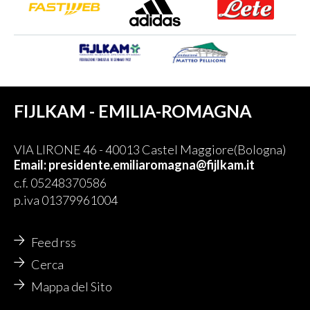
FIJLKAM - EMILIA-ROMAGNA
VIA LIRONE 46 - 40013 Castel Maggiore(Bologna)
Email: presidente.emiliaromagna@fijlkam.it
c.f. 05248370586
p.iva 01379961004
Feed rss
Cerca
Mappa del Sito