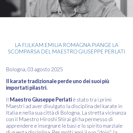
Karate
LA FIJLKAM EMILIA ROMAGNA PIANGE LA
SCOMPARSA DEL MAESTRO GIUSEPPE PERLATI
Bologna, 03 agosto 2025
Il karate tradizionale perde uno dei suoi più
importati pilastri.
Il
Maestro Giuseppe Perlati
è stato tra i primi
Maestri ad aver divulgato la disciplina del karate in
Italia e nella sua città di Bologna. La stretta vicinanza
con il Maestro Hiroshi Shirai gli ha permesso di
apprendere e insegnare le basi e lo spirito marziale
di questa disciplina. Per molti anni il suo "dojo", la