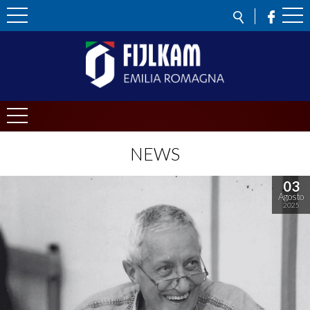
NEWS
03
Agosto
2025