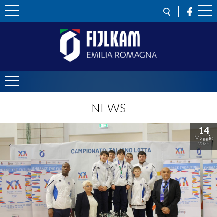
NEWS
14
Maggio
2026