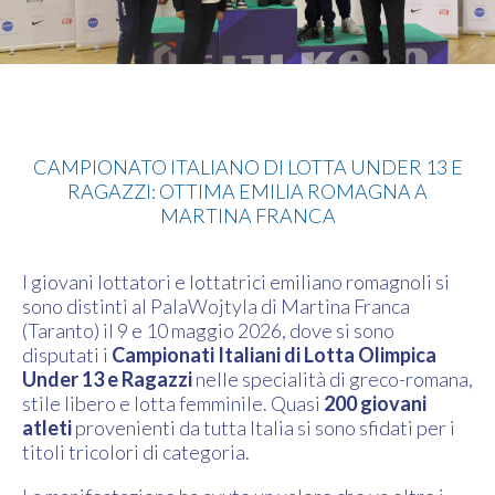
Lotta
CAMPIONATO ITALIANO DI LOTTA UNDER 13 E
RAGAZZI: OTTIMA EMILIA ROMAGNA A
MARTINA FRANCA
I giovani lottatori e lottatrici emiliano romagnoli si
sono distinti al PalaWojtyla di Martina Franca
(Taranto) il 9 e 10 maggio 2026, dove si sono
disputati i
Campionati Italiani di Lotta Olimpica
Under 13 e Ragazzi
nelle specialità di greco-romana,
stile libero e lotta femminile. Quasi
200 giovani
atleti
provenienti da tutta Italia si sono sfidati per i
titoli tricolori di categoria.