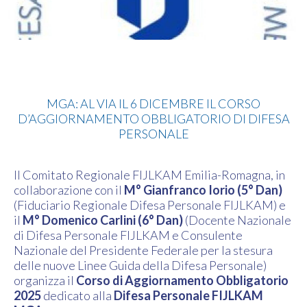
MGA
MGA: AL VIA IL 6 DICEMBRE IL CORSO
D’AGGIORNAMENTO OBBLIGATORIO DI DIFESA
PERSONALE
Il Comitato Regionale FIJLKAM Emilia-Romagna, in
collaborazione con il
M° Gianfranco Iorio (5° Dan)
(Fiduciario Regionale Difesa Personale FIJLKAM) e
il
M° Domenico Carlini (6° Dan)
(Docente Nazionale
di Difesa Personale FIJLKAM e Consulente
Nazionale del Presidente Federale per la stesura
delle nuove Linee Guida della Difesa Personale)
organizza il
Corso di Aggiornamento Obbligatorio
2025
dedicato alla
Difesa Personale FIJLKAM