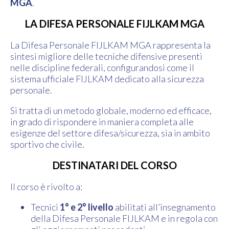
MGA
.
LA DIFESA PERSONALE FIJLKAM MGA
La Difesa Personale FIJLKAM MGA rappresenta la
sintesi migliore delle tecniche difensive presenti
nelle discipline federali, configurandosi come il
sistema ufficiale FIJLKAM dedicato alla sicurezza
personale.
Si tratta di un metodo globale, moderno ed efficace,
in grado di rispondere in maniera completa alle
esigenze del settore difesa/sicurezza, sia in ambito
sportivo che civile.
DESTINATARI DEL CORSO
Il corso è rivolto a:
Tecnici
1° e 2° livello
abilitati all’insegnamento
della Difesa Personale FIJLKAM e in regola con