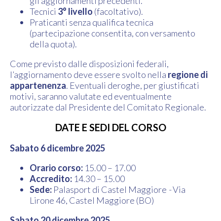
gli aggiornamenti precedenti.
Tecnici
3° livello
(facoltativo).
Praticanti senza qualifica tecnica
(partecipazione consentita, con versamento
della quota).
Come previsto dalle disposizioni federali,
l’aggiornamento deve essere svolto nella
regione di
appartenenza
. Eventuali deroghe, per giustificati
motivi, saranno valutate ed eventualmente
autorizzate dal Presidente del Comitato Regionale.
DATE E SEDI DEL CORSO
Sabato 6 dicembre 2025
Orario corso:
15.00 – 17.00
Accredito:
14.30 – 15.00
Sede:
Palasport di Castel Maggiore
-
Via
Lirone 46, Castel Maggiore (BO)
Sabato 20 dicembre 2025