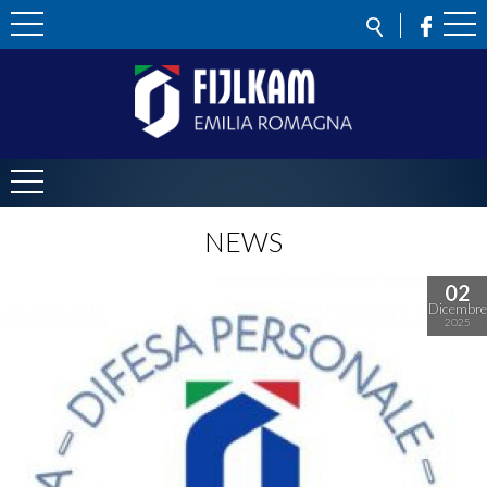
NEWS
02
Dicembre
2025