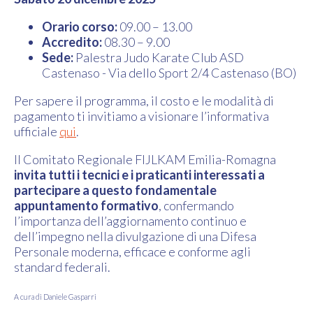
Orario corso:
09.00 – 13.00
Accredito:
08.30 – 9.00
Sede:
Palestra Judo Karate Club ASD
Castenaso - Via dello Sport 2/4 Castenaso (BO)
Per sapere il programma, il costo e le modalità di
pagamento ti invitiamo a visionare l’informativa
ufficiale
qui
.
Il Comitato Regionale FIJLKAM Emilia-Romagna
invita tutti i tecnici e i praticanti interessati a
partecipare a questo fondamentale
appuntamento formativo
, confermando
l’importanza dell’aggiornamento continuo e
dell’impegno nella divulgazione di una Difesa
Personale moderna, efficace e conforme agli
standard federali.
A cura di Daniele Gasparri