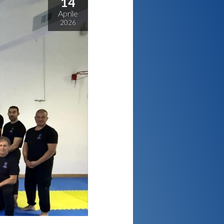
14
Aprile
2026