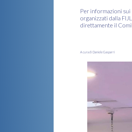
Per informazioni sui
organizzati dalla FIJ
direttamente il Com
A cura di Daniele Gasparri