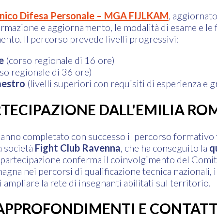
nico Difesa Personale – MGA FIJLKAM
, aggiornat
 formazione e aggiornamento, le modalità di esame e le 
mento. Il percorso prevede livelli progressivi:
e
(corso regionale di 16 ore)
so regionale di 36 ore)
estro
(livelli superiori con requisiti di esperienza e 
RTECIPAZIONE DALL'EMILIA R
anno completato con successo il percorso formativo
la società
Fight Club Ravenna
, che ha conseguito la
q
a partecipazione conferma il coinvolgimento del Comi
a nei percorsi di qualificazione tecnica nazionali, i
 ampliare la rete di insegnanti abilitati sul territorio.
APPROFONDIMENTI E CONTATT