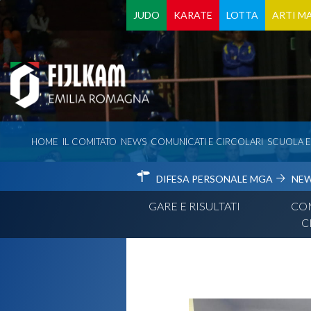
JUDO
KARATE
LOTTA
ARTI MA
HOME
IL COMITATO
NEWS
COMUNICATI E CIRCOLARI
SCUOLA 
DIFESA PERSONALE MGA
NE
GARE E RISULTATI
COM
C