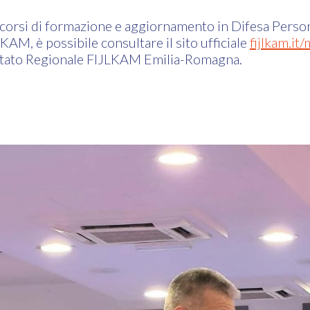
 corsi di formazione e aggiornamento in Difesa Pers
LKAM, è possibile consultare il sito ufficiale
fijlkam.it
itato Regionale FIJLKAM Emilia-Romagna.