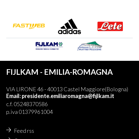
FIJLKAM - EMILIA-ROMAGNA
VIA LIRONE 46 - 40013 Castel Maggiore(Bologna)
Email: presidente.emiliaromagna@fijlkam.it
c.f. 05248370586
p.iva 01379961004
Feed rss