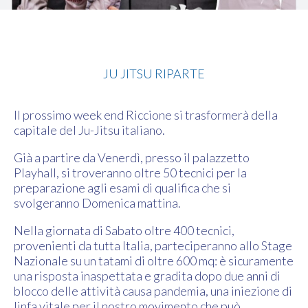
Jujitsu
JU JITSU RIPARTE
Il prossimo week end Riccione si trasformerà della
capitale del Ju-Jitsu italiano.
Già a partire da Venerdì, presso il palazzetto
Playhall, si troveranno oltre 50 tecnici per la
preparazione agli esami di qualifica che si
svolgeranno Domenica mattina.
Nella giornata di Sabato oltre 400 tecnici,
provenienti da tutta Italia, parteciperanno allo Stage
Nazionale su un tatami di oltre 600 mq: è sicuramente
una risposta inaspettata e gradita dopo due anni di
blocco delle attività causa pandemia, una iniezione di
linfa vitale per il nostro movimento che può