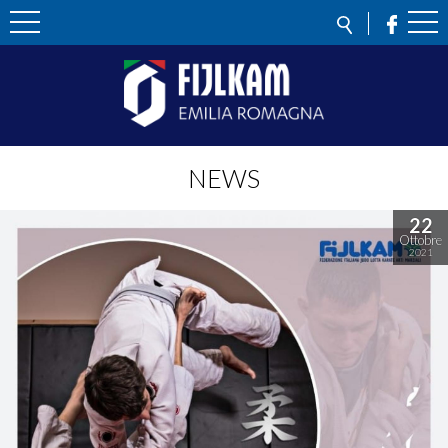
NEWS
22
Ottobre
2021