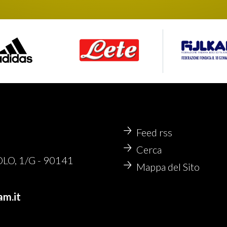
Feed rss
Cerca
O, 1/G - 90141
Mappa del Sito
am.it