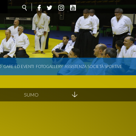
O
GARE ED EVENTI
FOTOGALLERY
ASSISTENZA SOCIETÀ SPORTIVE
SUMO