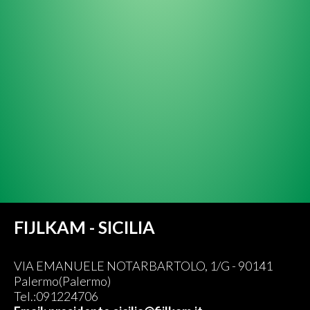
FIJLKAM - SICILIA
VIA EMANUELE NOTARBARTOLO, 1/G - 90141
Palermo(Palermo)
Tel.:091224706