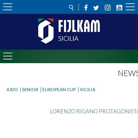
NEW
JUDO
SENIOR
EUROPEAN CUP
SICILIA
Judo
LORENZO RIGANO PROTAGONISTA 