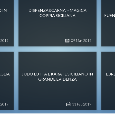
O IN
DISPENZA&CARNA' - MAGICA
COPPIA SICILIANA
FUEN
2019
09
Mar
2019
GLIA
JUDO LOTTA E KARATE SICILIANO IN
LOR
T
GRANDE EVIDENZA
2019
11
Feb
2019