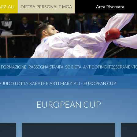
RZIALI
DIFESA PERSONALE MGA
Area Riservata
E FORMAZIONE
RASSEGNA STAMPA
SOCIETÀ
ANTIDOPING
TESSERAMENT
 JUDO LOTTA KARATE E ARTI MARZIALI - EUROPEAN CUP
EUROPEAN CUP