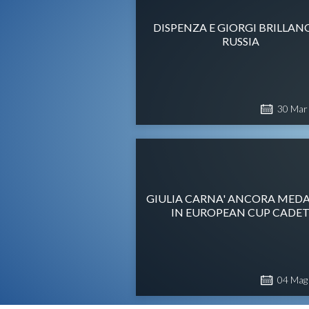
DISPENZA E GIORGI BRILLAN
RUSSIA
30
Mar
GIULIA CARNA' ANCORA MEDA
IN EUROPEAN CUP CADE
04
Mag