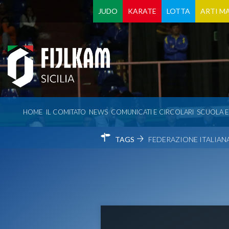
JUDO
KARATE
LOTTA
ARTI MA
HOME
IL COMITATO
NEWS
COMUNICATI E CIRCOLARI
SCUOLA 
TAGS
FEDERAZIONE ITALIANA