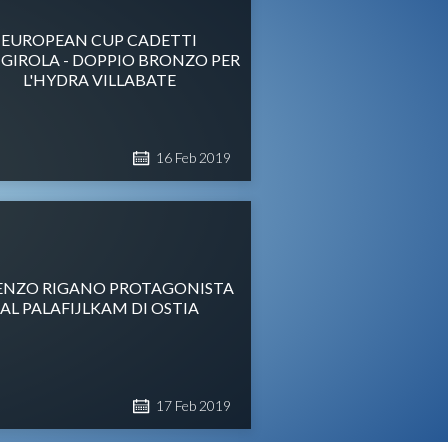
EUROPEAN CUP CADETTI
GIROLA - DOPPIO BRONZO PER
L'HYDRA VILLABATE
16
Feb
2019
ENZO RIGANO PROTAGONISTA
AL PALAFIJLKAM DI OSTIA
17
Feb
2019