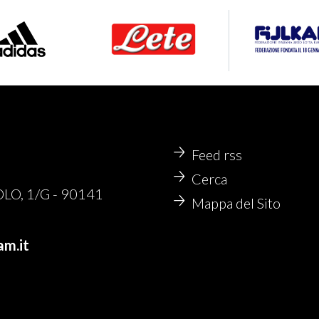
Feed rss
Cerca
O, 1/G - 90141
Mappa del Sito
am.it